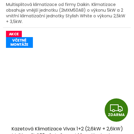
Multisplitová klimatizace od firmy Daikin. Klimatizace
obsahuje vnější jednotku (2MXM50A8) o výkonu 5kW a 2
vnitřní klimatizační jednotky Stylish White o výkonu 2,5kW
+ 3,5kW.
Z
ZDARMA
D
Kazetová Klimatizace Vivax 1+2 (2,6kW + 2,6kW)
A