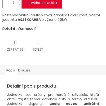
Přidat do košíku
Nástěnná vnitřní multisplitová jednotka Haier Expert. Vnitřní
jedotnka
AS25XCAHRA
o výkonu 2,8kW
Detailní informace
ZEPTAT SE
SDÍLET
Popis
Diskuze
Detailní popis produktu
Jednotky jsou určeny pro náročné uživatele, kteřá
chtějí zajistit téměř dokonalý čistý a zdravý vzduchu.
Jednotky disponují
zcela novou unikátní