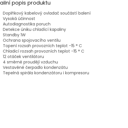
A
ailní popis produktu
Doplňkový kabelový ovladač součástí balení
Vysoká účinnost
Autodiagnostika poruch
Detekce úniku chladící kapaliny
Standby 1W
Ochrana spojovacího ventilu
Topení rozsah provozních teplot -15 ° C
Chladicí rozsah provozních teplot -15 ° C
12 otáček ventilátoru
4 směrné proudějí vzduchu
Vestavěné čerpadlo kondenzátu
Tepelná spirála kondenzátoru i kompresoru