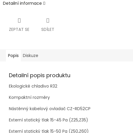
Detailní informace
ZEPTAT SE
SDÍLET
Popis
Diskuze
Detailní popis produktu
Ekologické chladivo R32
Kompaktní rozměry
Nástěnný kabelový ovladač CZ-RD52CP
Externí statický tlak 15-45 Pa (Z25,Z35)
Externí statický tlak 15-50 Pa (Z50,Z60)