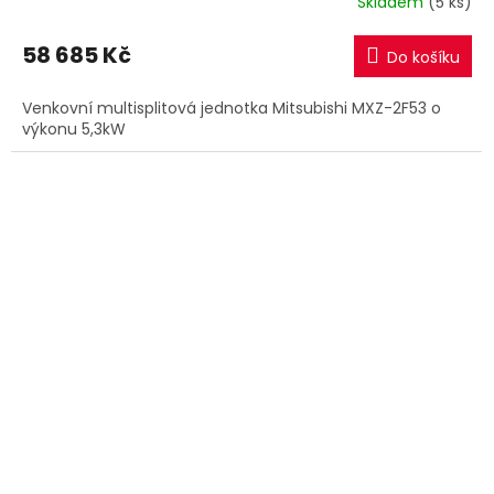
Skladem
(5 ks)
58 685 Kč
Do košíku
Venkovní multisplitová jednotka Mitsubishi MXZ-2F53 o
výkonu 5,3kW