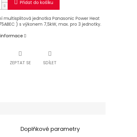
Přidat do košíku
í multisplitová jednotka Panasonic Power Heat
75ABEC ) s výkonem 7,5kW, max. pro 3 jednotky.
í informace
ZEPTAT SE
SDÍLET
Doplňkové parametry