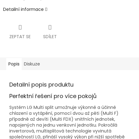
Detailní informace
ZEPTAT SE
SDÍLET
Popis
Diskuze
Detailní popis produktu
Perfektní řešení pro více pokojů
Systém LG Multi split umožnuje výkonné a účinné
chlazení a vytápění, pomocí dvou až pěti (Multi F)
případně až devíti (Multi FDX) vnitřních jednotek,
napojených na jednu venkovní jednotku. Pokročilá
invertorová, multisplitová technologie vyvinutá
společností LG, přináší vysoký výkon při nižší spotřebě