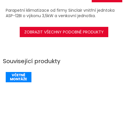
A
Parapetní klimatizace od firmy Sinclair vnitřní jedntoka
ASP-12BI o výkonu 3,5kW a venkovní jednotka.
ZOBRAZIT VŠECHNY PODOBNÉ PRODUKTY
Související produkty