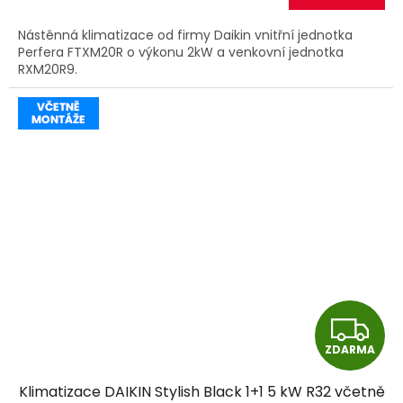
A
Nástěnná klimatizace od firmy Daikin vnitřní jednotka
Perfera FTXM20R o výkonu 2kW a venkovní jednotka
RXM20R9.
Z
ZDARMA
D
Klimatizace DAIKIN Stylish Black 1+1 5 kW R32 včetně