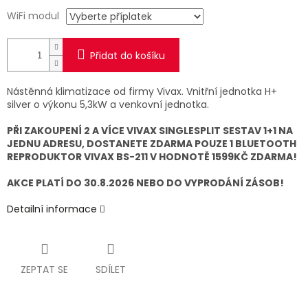
WiFi modul
Přidat do košíku
Nástěnná klimatizace od firmy Vivax. Vnitřní jednotka H+
silver o výkonu 5,3kW a venkovní jednotka.
PŘI ZAKOUPENÍ 2 A VÍCE VIVAX SINGLESPLIT SESTAV 1+1 NA
JEDNU ADRESU, DOSTANETE ZDARMA POUZE 1 BLUETOOTH
REPRODUKTOR VIVAX BS-211 V HODNOTĚ 1599KČ ZDARMA!
AKCE PLATÍ DO 30.8.2026 NEBO DO VYPRODÁNÍ ZÁSOB!
Detailní informace
ZEPTAT SE
SDÍLET