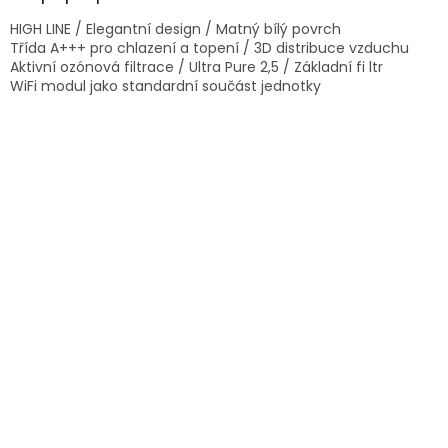
HIGH LINE / Elegantní design / Matný bílý povrch
Třída A+++ pro chlazení a topení / 3D distribuce vzduchu
Aktivní ozónová filtrace / Ultra Pure 2,5 / Základní fi ltr
WiFi modul jako standardní součást jednotky