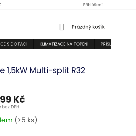
ODMÍNKY
PODMÍNKY OCHRANY OSOBNÍCH ÚDAJŮ
Přihlášení
REKLAMA
NÁKUPNÍ
Prázdný košík
KOŠÍK
ACE S DOTACÍ
KLIMATIZACE NA TOPENÍ
PŘÍSLUŠENSTVÍ
 1,5kW Multi-split R32
399 Kč
č bez DPH
adem
(>5 ks)