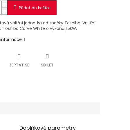
Přidat do košíku
itová vnitřní jednotka od značky Toshiba. Vnitřní
a Toshiba Curve White o výkonu 1,5kW.
í informace
ZEPTAT SE
SDÍLET
Doplňkové parametry