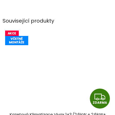
Související produkty
Z
ZDARMA
D
Kazetová Klimatizace Vivax 1+3 (2,6kW + 2,6kW+