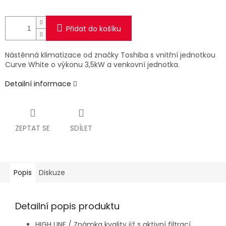
Přidat do košíku
Nástěnná klimatizace od značky Toshiba s vnitřní jednotkou
Curve White o výkonu 3,5kW a venkovní jednotka.
Detailní informace
ZEPTAT SE
SDÍLET
Popis
Diskuze
Detailní popis produktu
HIGH LINE / Známka kvality již s aktivní filtrací