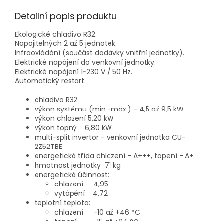
Detailní popis produktu
Ekologické chladivo R32.
Napojitelných 2 až 5 jednotek.
Infraovládání (součást dodávky vnitřní jednotky).
Elektrické napájení do venkovní jednotky.
Elektrické napájení 1~230 V / 50 Hz.
Automatický restart.
chladivo R32
výkon systému (min.-max.) - 4,5 až 9,5 kW
výkon chlazení 5,20 kW
výkon topný 6,80 kW
multi-split invertor - venkovní jednotka CU-
2Z52TBE
energetická třída chlazení - A+++, topení - A+
hmotnost jednotky 71 kg
energetická účinnost:
chlazení 4,95
vytápění 4,72
teplotní teplota:
chlazení -10 až +46 °C