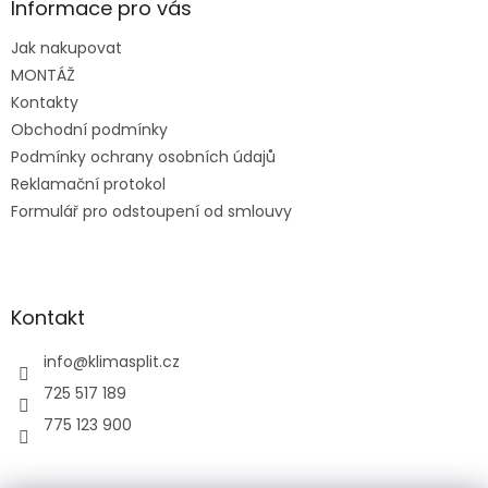
a
Informace pro vás
t
Jak nakupovat
í
MONTÁŽ
Kontakty
Obchodní podmínky
Podmínky ochrany osobních údajů
Reklamační protokol
Formulář pro odstoupení od smlouvy
Kontakt
info
@
klimasplit.cz
725 517 189
775 123 900