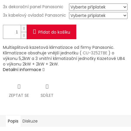
3x dekorační panel Panasonic
3x kabelový ovladač Panasonic
Přidat do košíku
Multisplitová kazetová klimatizace od firmy Panasonic.
Klimatizace obsahuje vnější jednotku (
CU-3Z52TBE
) o
výkonu 5,2kW a 3 vnitřní klimatizační jednotky Kazetové UB4
o výkonu 2kW + 2kW + 2kW.
Detailní informace
ZEPTAT SE
SDÍLET
Popis
Diskuze