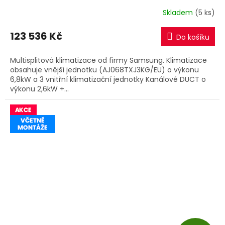
R
Skladem
(5 ks)
M
123 536 Kč
Do košíku
A
Multisplitová klimatizace od firmy Samsung. Klimatizace
obsahuje vnější jednotku (AJ068TXJ3KG/EU) o výkonu
6,8kW a 3 vnitřní klimatizační jednotky Kanálové DUCT o
výkonu 2,6kW +...