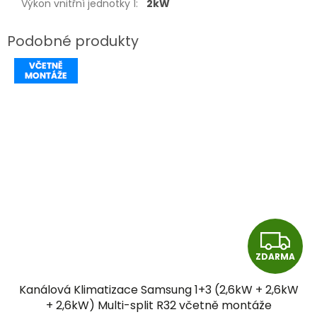
Výkon vnitřní jednotky 1
:
2kW
Z
ZDARMA
D
Kanálová Klimatizace Samsung 1+3 (2,6kW + 2,6kW
A
+ 2,6kW) Multi-split R32 včetně montáže