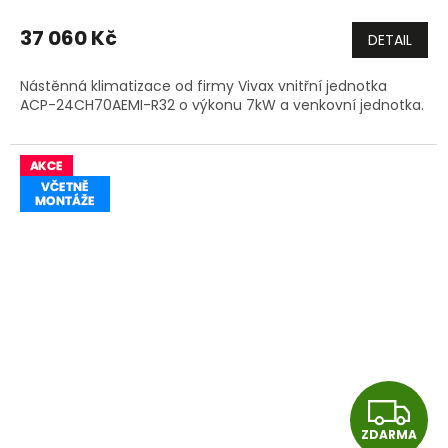
M
37 060 Kč
DETAIL
A
Nástěnná klimatizace od firmy Vivax vnitřní jednotka
ACP-24CH70AEMI-R32 o výkonu 7kW a venkovní jednotka.
Z
ZDARMA