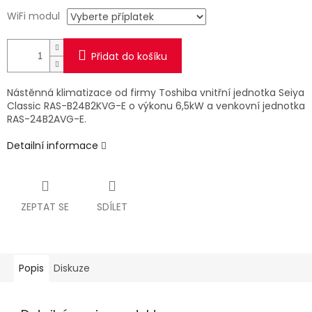
WiFi modul
Přidat do košíku
Nástěnná klimatizace od firmy Toshiba vnitřní jednotka Seiya
Classic RAS-B24B2KVG-E
o výkonu 6,5kW a venkovní jednotka
RAS-24B2AVG-E.
Detailní informace
ZEPTAT SE
SDÍLET
Popis
Diskuze