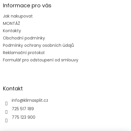
a
Informace pro vás
t
Jak nakupovat
í
MONTÁŽ
Kontakty
Obchodní podmínky
Podmínky ochrany osobních údajů
Reklamační protokol
Formulář pro odstoupení od smlouvy
Kontakt
info
@
klimasplit.cz
725 517 189
775 123 900