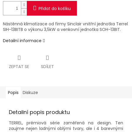
Přidat do košíku
Nástěnná klimatizace od firmy Sinclair vnitřní jednotka Terrel
SIH-13BITB o výkonu 3,5kW a venkovní jednotka SOH-13BIT.
Detailní informace
ZEPTAT SE
SDÍLET
Popis
Diskuze
Detailní popis produktu
TERREL, prémiová série zaměřená na design. Ten
zaujme nejen ladnými oblými tvary, ale i 4 barevnými