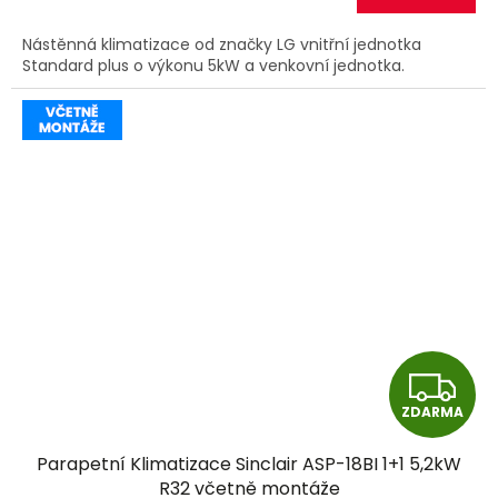
A
Nástěnná klimatizace od značky LG vnitřní jednotka
Standard plus o výkonu 5kW a venkovní jednotka.
Z
ZDARMA
D
Parapetní Klimatizace Sinclair ASP-18BI 1+1 5,2kW
A
R32 včetně montáže