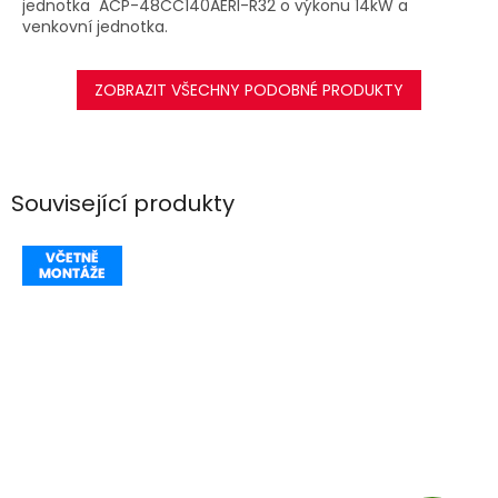
jednotka ACP-48CC140AERI-R32 o výkonu 14kW a
venkovní jednotka.
ZOBRAZIT VŠECHNY PODOBNÉ PRODUKTY
Související produkty