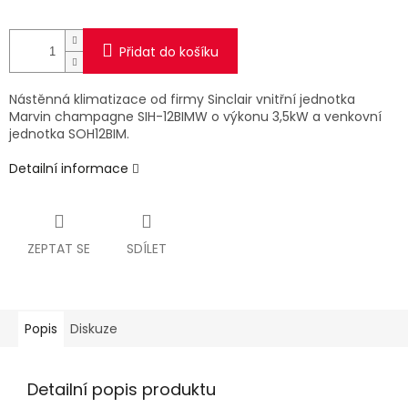
Přidat do košíku
Nástěnná klimatizace od firmy Sinclair vnitřní jednotka
Marvin champagne SIH-12BIMW o výkonu 3,5kW a venkovní
jednotka SOH12BIM.
Detailní informace
ZEPTAT SE
SDÍLET
Popis
Diskuze
Detailní popis produktu