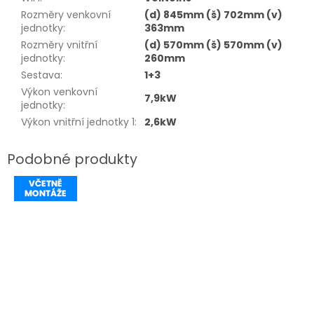
Rozměry venkovní
(d) 845mm (š) 702mm (v)
jednotky
:
363mm
Rozměry vnitřní
(d) 570mm (š) 570mm (v)
jednotky
:
260mm
Sestava
:
1+3
Výkon venkovní
7,9kW
jednotky
:
Výkon vnitřní jednotky 1
:
2,6kW