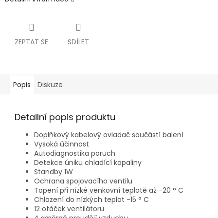
ZEPTAT SE
SDÍLET
Popis
Diskuze
Detailní popis produktu
Doplňkový kabelový ovladač součástí balení
Vysoká účinnost
Autodiagnostika poruch
Detekce úniku chladící kapaliny
Standby 1W
Ochrana spojovacího ventilu
Topení při nízké venkovní teplotě až -20 ° C
Chlazení do nízkých teplot -15 ° C
12 otáček ventilátoru