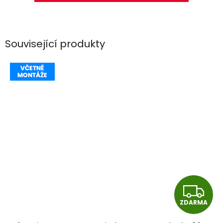
Související produkty
Z
ZDARMA
D