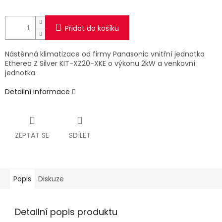
Přidat do košíku
Nástěnná klimatizace od firmy Panasonic vnitřní jednotka
Etherea Z Silver KIT-XZ20-XKE o výkonu 2kW a venkovní
jednotka.
Detailní informace
ZEPTAT SE
SDÍLET
Popis
Diskuze
Detailní popis produktu