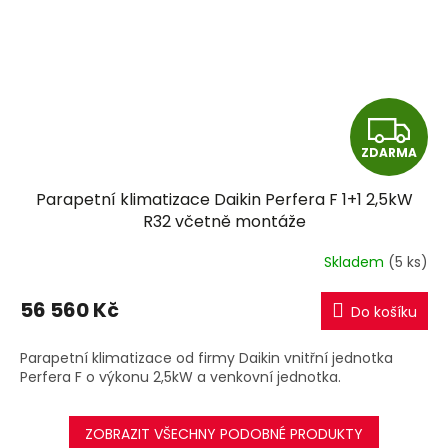
Z
ZDARMA
D
Parapetní klimatizace Daikin Perfera F 1+1 2,5kW
A
R32 včetně montáže
R
Skladem
(5 ks)
M
56 560 Kč
Do košíku
A
Parapetní klimatizace od firmy Daikin vnitřní jednotka
Perfera F o výkonu 2,5kW a venkovní jednotka.
ZOBRAZIT VŠECHNY PODOBNÉ PRODUKTY