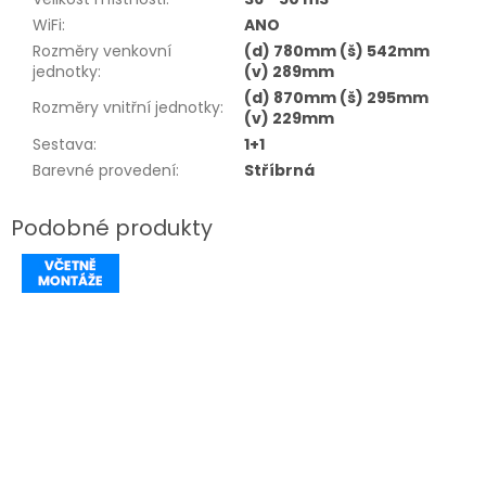
WiFi
:
ANO
Rozměry venkovní
(d) 780mm (š) 542mm
jednotky
:
(v) 289mm
(d) 870mm (š) 295mm
Rozměry vnitřní jednotky
:
(v) 229mm
Sestava
:
1+1
Barevné provedení
:
Stříbrná