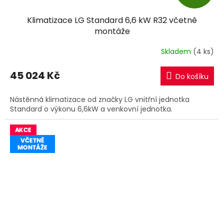
D
Klimatizace LG Standard 6,6 kW R32 včetně
A
montáže
R
Skladem
(4 ks)
M
45 024 Kč
Do košíku
A
Nástěnná klimatizace od značky LG vnitřní jednotka
Standard o výkonu 6,6kW a venkovní jednotka.