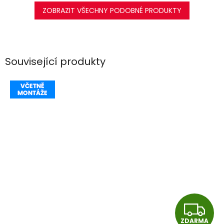
ZOBRAZIT VŠECHNY PODOBNÉ PRODUKTY
Související produkty
Z
ZDARMA