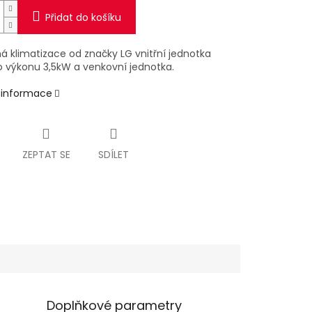
Přidat do košíku
á klimatizace od značky LG vnitřní jednotka
o výkonu 3,5kW a venkovní jednotka.
í informace
ZEPTAT SE
SDÍLET
Doplňkové parametry