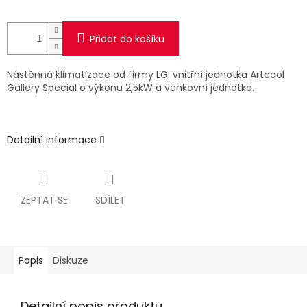
Přidat do košíku
Nástěnná klimatizace od firmy LG. vnitřní jednotka Artcool
Gallery Special o výkonu 2,5kW a venkovní jednotka.
Detailní informace
ZEPTAT SE
SDÍLET
Popis
Diskuze
Detailní popis produktu