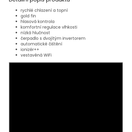
rychlé chlazení a topní
gold fin
hlasová kontrola
komfortní regulace vlhkosti
nízká hlučnost
čerpadlo s dvojítým invertorem
automatické čištění
ionizér++
vestavěná WiFi