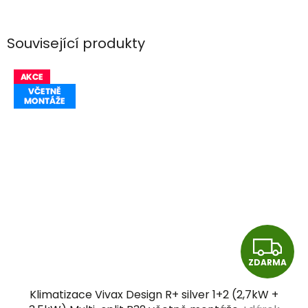
Související produkty
Z
ZDARMA
D
Klimatizace Vivax Design R+ silver 1+2 (2,7kW +
A