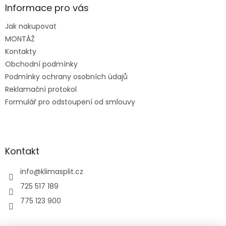
a
Informace pro vás
t
Jak nakupovat
í
MONTÁŽ
Kontakty
Obchodní podmínky
Podmínky ochrany osobních údajů
Reklamační protokol
Formulář pro odstoupení od smlouvy
Kontakt
info
@
klimasplit.cz
725 517 189
775 123 900