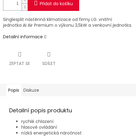
Přidat do košíku
Singlesplit nástěnná klimatizace od firmy LG. vnitřní
jednotka AI Air Premium
o výkonu 3,5kW a venkovní jednotka.
Detailní informace
ZEPTAT SE
SDÍLET
Popis
Diskuze
Detailní popis produktu
rychlé chlazení
hlasové ovládání
nízká energetická náročnost