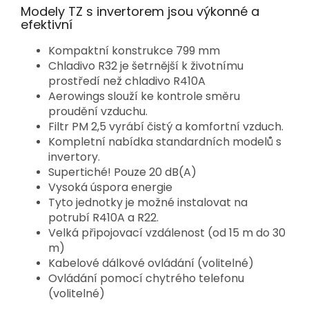
Modely TZ s invertorem jsou výkonné a
efektivní
Kompaktní konstrukce 799 mm
Chladivo R32 je šetrnější k životnímu
prostředí než chladivo R410A
Aerowings slouží ke kontrole směru
proudění vzduchu.
Filtr PM 2,5 vyrábí čistý a komfortní vzduch.
Kompletní nabídka standardních modelů s
invertory.
Supertiché! Pouze 20 dB(A)
Vysoká úspora energie
Tyto jednotky je možné instalovat na
potrubí R410A a R22.
Velká připojovací vzdálenost (od 15 m do 30
m)
Kabelové dálkové ovládání (volitelné)
Ovládání pomocí chytrého telefonu
(volitelné)