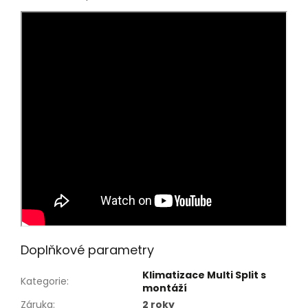
Doplňkové parametry
Klimatizace Multi Split s
Kategorie
:
montáží
Záruka
:
2 roky