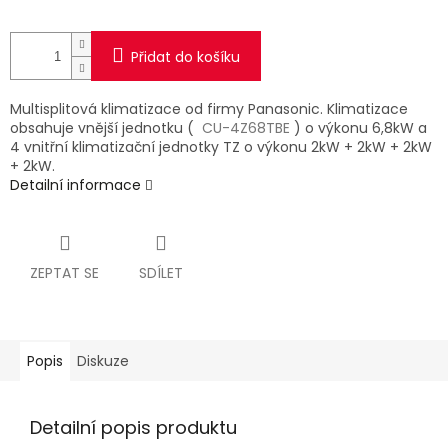
Přidat do košíku
Multisplitová klimatizace od firmy Panasonic. Klimatizace
obsahuje vnější jednotku (
CU-4Z68TBE
) o výkonu 6,8kW a
4 vnitřní klimatizační jednotky TZ o výkonu 2kW + 2kW + 2kW
+ 2kW.
Detailní informace
ZEPTAT SE
SDÍLET
Popis
Diskuze
Detailní popis produktu