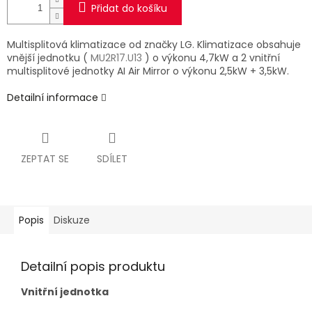
Přidat do košíku
Multisplitová klimatizace od značky LG. Klimatizace obsahuje
vnější jednotku (
MU2R17.U13
) o výkonu 4,7kW a 2 vnitřní
multisplitové jednotky AI Air Mirror o výkonu 2,5kW + 3,5kW.
Detailní informace
ZEPTAT SE
SDÍLET
Popis
Diskuze
Detailní popis produktu
Vnitřní jednotka