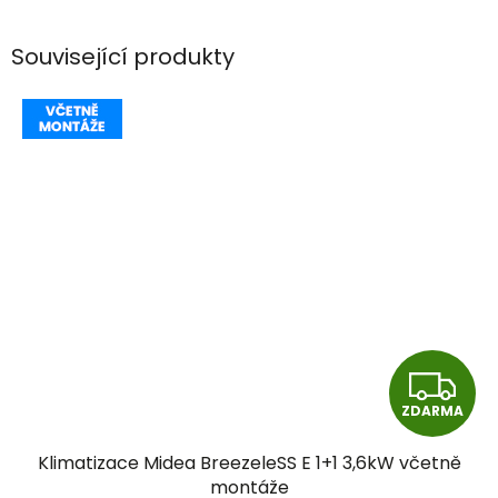
Související produkty
Z
ZDARMA
D
Klimatizace Midea BreezeleSS E 1+1 3,6kW včetně
A
montáže