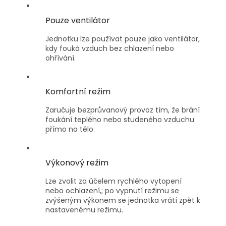
Pouze ventilátor
Jednotku lze používat pouze jako ventilátor,
kdy fouká vzduch bez chlazení nebo
ohřívání.
Komfortní režim
Zaručuje bezprůvanový provoz tím, že brání
foukání teplého nebo studeného vzduchu
přímo na tělo.
Výkonový režim
Lze zvolit za účelem rychlého vytopení
nebo ochlazení,; po vypnutí režimu se
zvýšeným výkonem se jednotka vrátí zpět k
nastavenému režimu.