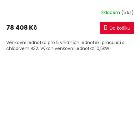
Skladem
(5 ks)
78 408 Kč
Do košíku
Venkovní jednotka pro 5 vnitřních jednotek, pracující s
chladivem R32. Výkon venkovní jednotkz 10,5kW.