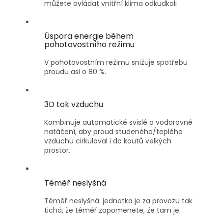
můžete ovládat vnitřní klima odkudkoli
Úspora energie během
pohotovostního režimu
V pohotovostním režimu snižuje spotřebu
proudu asi o 80 %.
3D tok vzduchu
Kombinuje automatické svislé a vodorovné
natáčení, aby proud studeného/teplého
vzduchu cirkuloval i do koutů velkých
prostor.
Téměř neslyšná
Téměř neslyšná: jednotka je za provozu tak
tichá, že téměř zapomenete, že tam je.