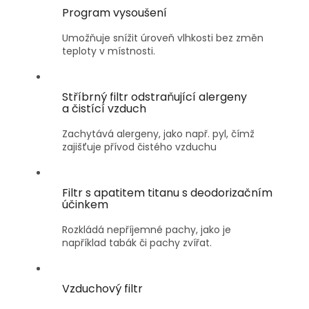
Program vysoušení
Umožňuje snížit úroveň vlhkosti bez změn
teploty v místnosti.
Stříbrný filtr odstraňující alergeny
a čistící vzduch
Zachytává alergeny, jako např. pyl, čímž
zajišťuje přívod čistého vzduchu
Filtr s apatitem titanu s deodorizačním
účinkem
Rozkládá nepříjemné pachy, jako je
například tabák či pachy zvířat.
Vzduchový filtr