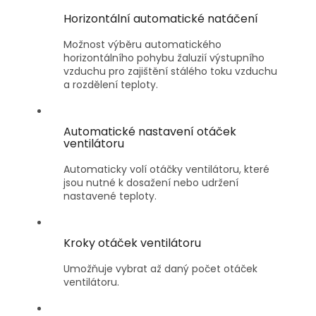
Horizontální automatické natáčení
Možnost výběru automatického
horizontálního pohybu žaluzií výstupního
vzduchu pro zajištění stálého toku vzduchu
a rozdělení teploty.
Automatické nastavení otáček
ventilátoru
Automaticky volí otáčky ventilátoru, které
jsou nutné k dosažení nebo udržení
nastavené teploty.
Kroky otáček ventilátoru
Umožňuje vybrat až daný počet otáček
ventilátoru.