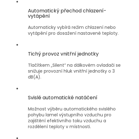
Automatický přechod chlazení-
vytápění
Automaticky vybírá režim chlazení nebo
vytápění pro dosažení nastavené teploty.
Tichý provoz vnitřní jednotky
Tlačítkem „Silent“ na dálkovém ovladači se
snižuje provozní hluk vnitřní jednotky o 3
dB(A).
Svislé automatické natáčení
Možnost výběru automatického svislého
pohybu lamel výstupního vzduchu pro
zajištění efektivního toku vzduchu a
rozdělení teploty v místnosti.