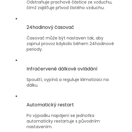
Odstraňuje prachové částice ze vzduchu,
čímž zajišťuje přívod čistého vzduchu.
24hodinový časovač
Časovač může být nastaven tak, aby
zapnul provoz kdykoliv během 24hodinové
periody.
Infračervené dálkové ovládání
Spouští, vypíná a reguluje klimatizaci na
dálku.
Automatický restart
Po výpadku napájení se jednotka
automaticky restartuje s původním
nastavením.