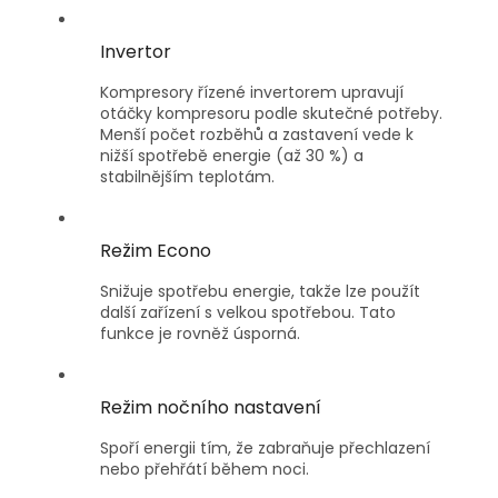
Invertor
Kompresory řízené invertorem upravují
otáčky kompresoru podle skutečné potřeby.
Menší počet rozběhů a zastavení vede k
nižší spotřebě energie (až 30 %) a
stabilnějším teplotám.
Režim Econo
Snižuje spotřebu energie, takže lze použít
další zařízení s velkou spotřebou. Tato
funkce je rovněž úsporná.
Režim nočního nastavení
Spoří energii tím, že zabraňuje přechlazení
nebo přehřátí během noci.