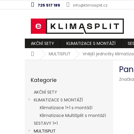
Přejít
725 517 189
info@klimasplit.cz
na
obsah
AKČNÍ SETY
KLIMATIZACE S MONTÁŽÍ
SE
Domů
MULTISPLIT
Vnější jednotky klimatiz
P
Pan
o
Přeskočit
s
Kategorie
Značka
kategorie
t
r
AKČNÍ SETY
a
KLIMATIZACE S MONTÁŽÍ
n
Klimatizace 1+1 s montáží
n
í
Klimatizace MultiSplit s montáží
p
SESTAVY 1+1
a
MULTISPLIT