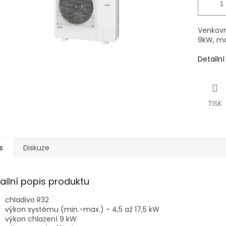
Venkovn
9kW, ma
Detailn
TISK
s
Diskuze
ailní popis produktu
chladivo R32
výkon systému (min.-max.) - 4,5 až 17,5 kW
výkon chlazení 9 kW