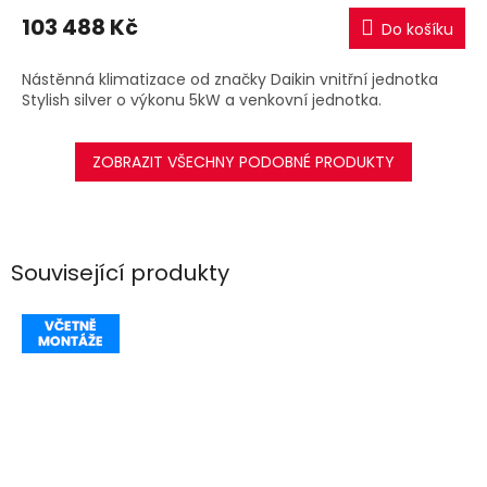
M
103 488 Kč
Do košíku
A
Nástěnná klimatizace od značky Daikin vnitřní jednotka
Stylish silver o výkonu 5kW a venkovní jednotka.
ZOBRAZIT VŠECHNY PODOBNÉ PRODUKTY
Související produkty