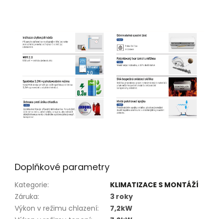
Doplňkové parametry
Kategorie
:
KLIMATIZACE S MONTÁŽÍ
Záruka
:
3 roky
Výkon v režimu chlazení
:
7,2kW