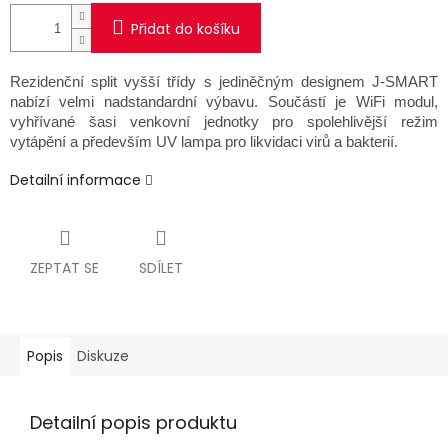
Přidat do košíku
Rezidenční split vyšší třídy s jediněčným designem J-SMART
nabízí velmi nadstandardní
výbavu. Součástí je WiFi modul,
vyhřívané šasi venkovní jednotky pro spolehlivější
režim
vytápění a především UV lampa pro likvidaci virů a bakterií.
Detailní informace
ZEPTAT SE
SDÍLET
Popis
Diskuze
Detailní popis produktu