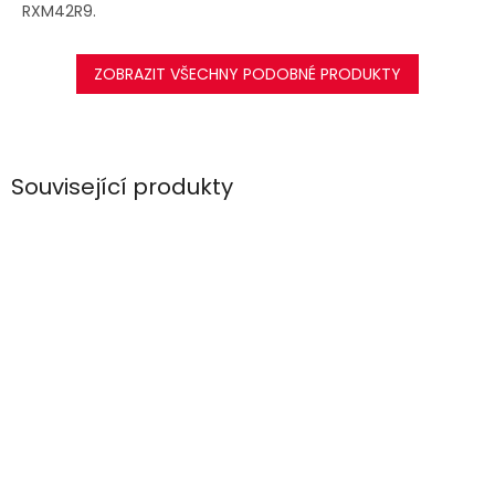
RXM42R9.
ZOBRAZIT VŠECHNY PODOBNÉ PRODUKTY
Související produkty