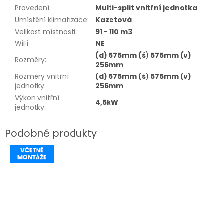
Provedení
:
Multi-split vnitřní jednotka
Umístění klimatizace
:
Kazetová
Velikost místnosti
:
91 - 110 m3
WiFi
:
NE
(d) 575mm (š) 575mm (v)
Rozměry
:
256mm
Rozměry vnitřní
(d) 575mm (š) 575mm (v)
jednotky
:
256mm
Výkon vnitřní
4,5kW
jednotky
: