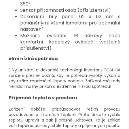
360°
Senzor přítomnosti osob (příslušenství)
Dekorační bílý panel 62 x 62 cm s
poháněnými všemi lamelami pro optimální
nastavení
Možnosti ovládání: IR dálkový nebo
komfortní kabelový ovladač (volitelné
příslušenství)
elmi nízká spotřeba
Díky unikátní a dokonalé technologii invertoru TOSHIBA
zařízení přesně pozná, kdy je potřeba vysoký výkon a
kdy režim maximální úspory energie. Zařízení má tedy
nejnižší možný příkon a extrémně nízkou spotřebu!
Příjemná teplota v prostoru
Zařízení dokáže přizpůsobovat režim provozu
požadované a skutečné teplotě. Proto dokáže rychle
teplotu upravit a pak ji přesně udržovat. To je základ
vaší tepelné pohody, stálé teploty a příjemných pocitů.