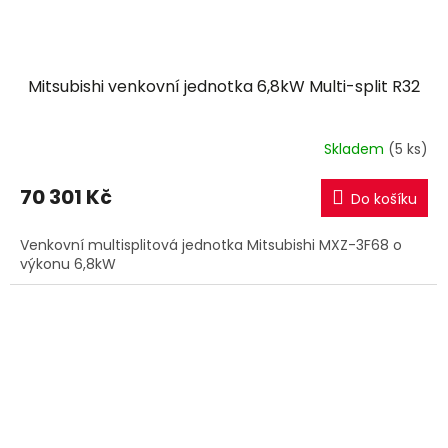
Mitsubishi venkovní jednotka 6,8kW Multi-split R32
Skladem
(5 ks)
70 301 Kč
Do košíku
Venkovní multisplitová jednotka Mitsubishi MXZ-3F68 o
výkonu 6,8kW