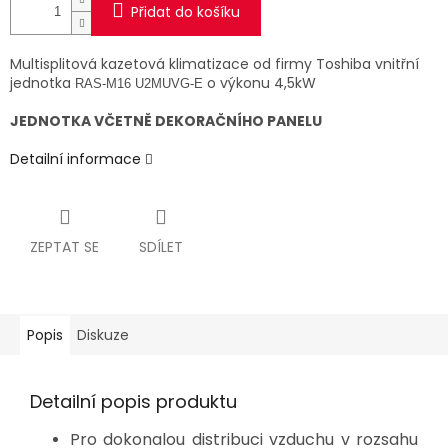
Přidat do košíku
Multisplitová kazetová klimatizace od firmy Toshiba vnitřní
jednotka
o výkonu 4,5kW
RAS-M16 U2MUVG-E
JEDNOTKA VČETNĚ DEKORAČNÍHO PANELU
Detailní informace
ZEPTAT SE
SDÍLET
Popis
Diskuze
Detailní popis produktu
Pro dokonalou distribuci vzduchu v rozsahu