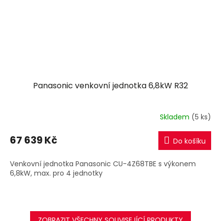
Panasonic venkovní jednotka 6,8kW R32
Skladem
(5 ks)
67 639 Kč
Do košíku
Venkovní jednotka Panasonic CU-4Z68TBE s výkonem
6,8kW, max. pro 4 jednotky
ZOBRAZIT VŠECHNY SOUVISEJÍCÍ PRODUKTY