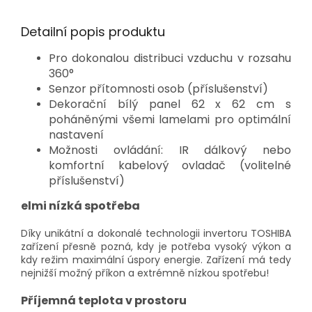
Detailní popis produktu
Pro dokonalou distribuci vzduchu v rozsahu
360°
Senzor přítomnosti osob (příslušenství)
Dekorační bílý panel 62 x 62 cm s
poháněnými všemi lamelami pro optimální
nastavení
Možnosti ovládání: IR dálkový nebo
komfortní kabelový ovladač (volitelné
příslušenství)
elmi nízká spotřeba
Díky unikátní a dokonalé technologii invertoru TOSHIBA
zařízení přesně pozná, kdy je potřeba vysoký výkon a
kdy režim maximální úspory energie. Zařízení má tedy
nejnižší možný příkon a extrémně nízkou spotřebu!
Příjemná teplota v prostoru