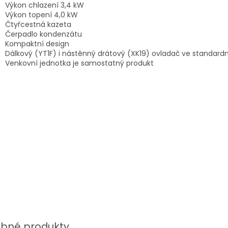
Výkon chlazení 3,4 kW
Výkon topení 4,0 kW
Čtyřcestná kazeta
Čerpadlo kondenzátu
Kompaktní design
Dálkový (YT1F) i nástěnný drátový (XK19) ovladač ve standard
Venkovní jednotka je samostatný produkt