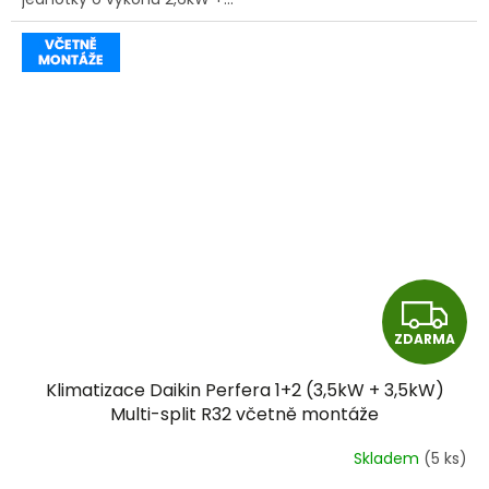
Z
ZDARMA
D
Klimatizace Daikin Perfera 1+2 (3,5kW + 3,5kW)
A
Multi-split R32 včetně montáže
R
Skladem
(5 ks)