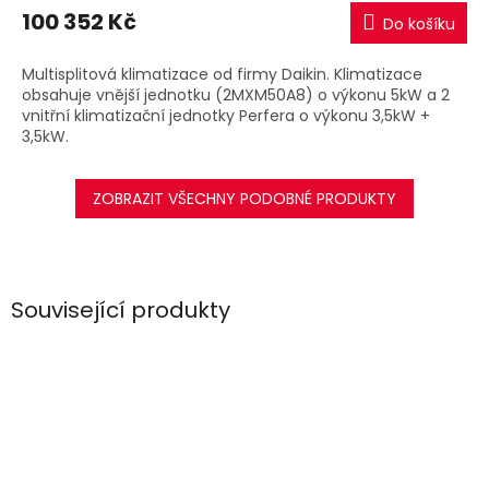
M
100 352 Kč
Do košíku
A
Multisplitová klimatizace od firmy Daikin. Klimatizace
obsahuje vnější jednotku (2MXM50A8) o výkonu 5kW a 2
vnitřní klimatizační jednotky Perfera o výkonu 3,5kW +
3,5kW.
ZOBRAZIT VŠECHNY PODOBNÉ PRODUKTY
Související produkty