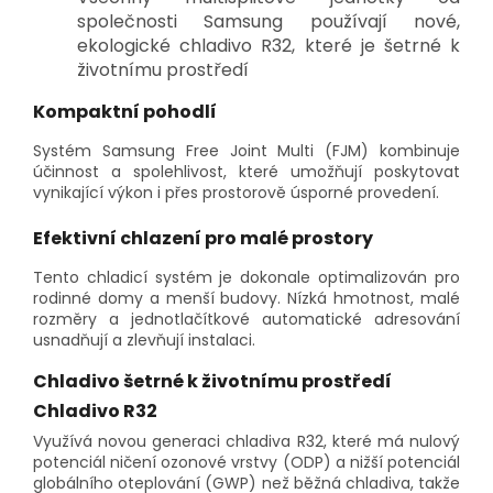
společnosti Samsung používají nové,
ekologické chladivo R32, které je šetrné k
životnímu prostředí
Kompaktní pohodlí
Systém Samsung Free Joint Multi (FJM) kombinuje
účinnost a spolehlivost, které umožňují poskytovat
vynikající výkon i přes prostorově úsporné provedení.
Efektivní chlazení pro malé prostory
Tento chladicí systém je dokonale optimalizován pro
rodinné domy a menší budovy. Nízká hmotnost, malé
rozměry a jednotlačítkové automatické adresování
usnadňují a zlevňují instalaci.
Chladivo šetrné k životnímu prostředí
Chladivo R32
Využívá novou generaci chladiva R32, které má nulový
potenciál ničení ozonové vrstvy (ODP) a nižší potenciál
globálního oteplování (GWP) než běžná chladiva, takže