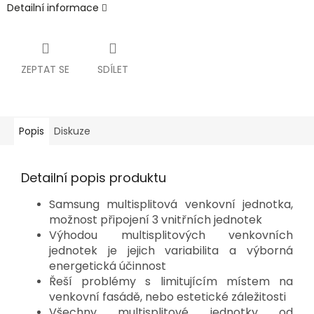
Detailní informace
ZEPTAT SE
SDÍLET
Popis
Diskuze
Detailní popis produktu
Samsung multisplitová venkovní jednotka,
možnost připojení 3 vnitřních jednotek
Výhodou multisplitových venkovních
jednotek je jejich variabilita a výborná
energetická účinnost
Řeší problémy s limitujícím místem na
venkovní fasádě, nebo estetické záležitosti
Všechny multisplitové jednotky od