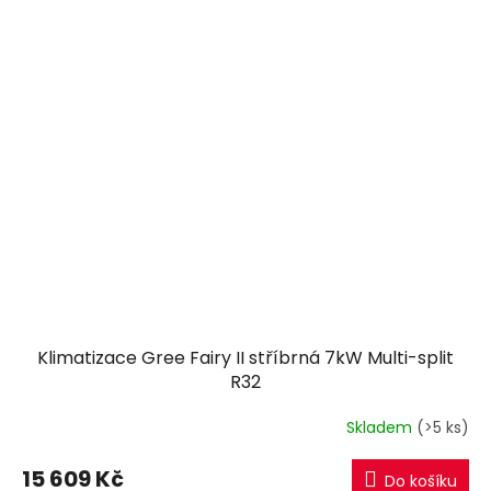
Klimatizace Gree Fairy II stříbrná 7kW Multi-split
R32
Skladem
(>5 ks)
15 609 Kč
Do košíku