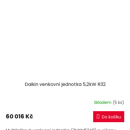
Daikin venkovní jednotka 5,2kW R32
Skladem
(5 ks)
60 016 Kč
Do košíku