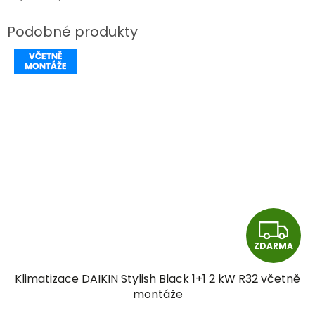
Z
ZDARMA
D
Klimatizace DAIKIN Stylish Black 1+1 2 kW R32 včetně
A
montáže