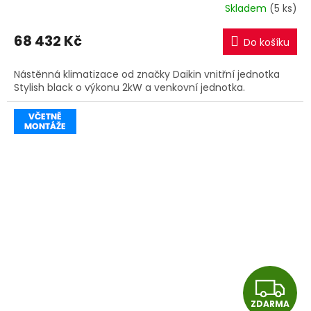
R
Skladem
(5 ks)
M
68 432 Kč
Do košíku
A
Nástěnná klimatizace od značky Daikin vnitřní jednotka
Stylish black o výkonu 2kW a venkovní jednotka.
Z
ZDARMA