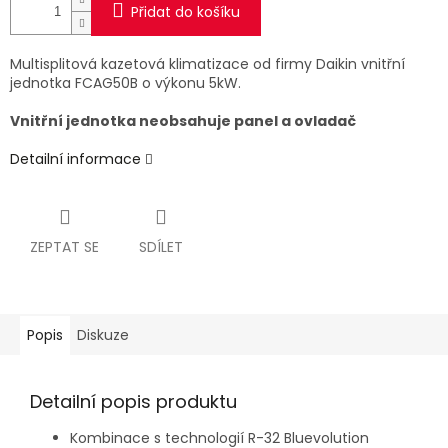
Přidat do košíku
Multisplitová kazetová klimatizace od firmy Daikin vnitřní
jednotka FCAG50B o výkonu 5kW.
Vnitřní jednotka neobsahuje panel a ovladač
Detailní informace
ZEPTAT SE
SDÍLET
Popis
Diskuze
Detailní popis produktu
Kombinace s technologií R-32 Bluevolution