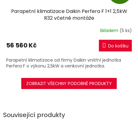
D
Parapetní klimatizace Daikin Perfera F 1+1 2,5kW
A
R32 včetně montáže
R
Skladem
(5 ks)
M
56 560 Kč
Do košíku
A
Parapetní klimatizace od firmy Daikin vnitřní jednotka
Perfera F o výkonu 2,5kW a venkovní jednotka.
ZOBRAZIT VŠECHNY PODOBNÉ PRODUKTY
Související produkty