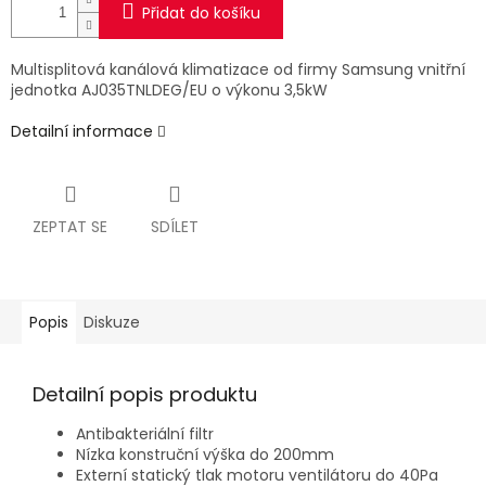
Přidat do košíku
Multisplitová kanálová klimatizace od firmy Samsung vnitřní
jednotka AJ035TNLDEG/EU o výkonu 3,5kW
Detailní informace
ZEPTAT SE
SDÍLET
Popis
Diskuze
Detailní popis produktu
Antibakteriální filtr
Nízka konstruční výška do 200mm
Externí statický tlak motoru ventilátoru do 40Pa