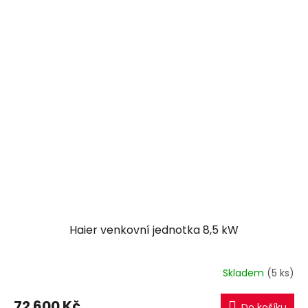
Haier venkovní jednotka 8,5 kW
Skladem
(5 ks)
72 600 Kč
Do košíku