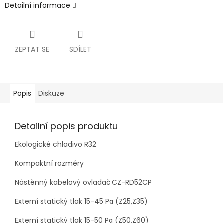
Detailní informace
ZEPTAT SE
SDÍLET
Popis
Diskuze
Detailní popis produktu
Ekologické chladivo R32
Kompaktní rozměry
Nástěnný kabelový ovladač CZ-RD52CP
Externí statický tlak 15-45 Pa (Z25,Z35)
Externí statický tlak 15-50 Pa (Z50,Z60)