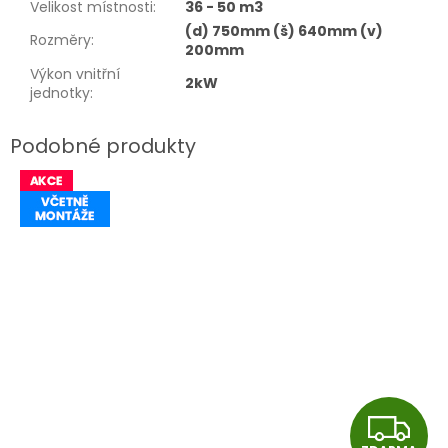
Velikost místnosti
:
36 - 50 m3
(d) 750mm (š) 640mm (v)
Rozměry
:
200mm
Výkon vnitřní
2kW
jednotky
:
Z