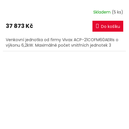
Skladem
(5 ks)
37 873 Kč
Do košíku
Venkovní jednotka od firmy Vivax ACP-21COFM60AERIs o
výkonu 6,2kW. Maximálné počet vnitřních jednotek 3