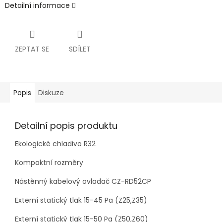
Detailní informace
ZEPTAT SE
SDÍLET
Popis
Diskuze
Detailní popis produktu
Ekologické chladivo R32
Kompaktní rozměry
Nástěnný kabelový ovladač CZ-RD52CP
Externí statický tlak 15-45 Pa (Z25,Z35)
Externí statický tlak 15-50 Pa (Z50,Z60)