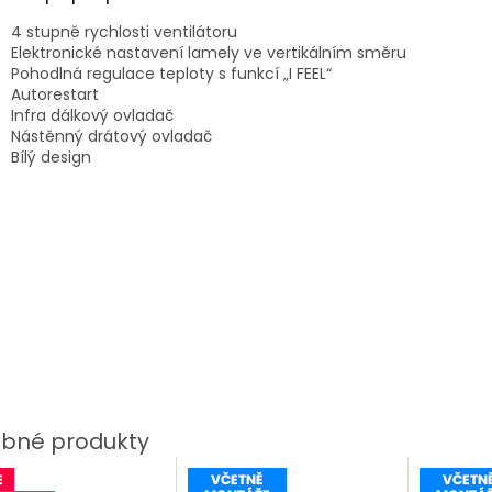
4 stupně rychlosti ventilátoru
Elektronické nastavení lamely ve vertikálním směru
Pohodlná regulace teploty s funkcí „I FEEL“
Autorestart
Infra dálkový ovladač
Nástěnný drátový ovladač
Bílý design