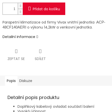
Přidat do košíku
Parapetní klimatizace od firmy Vivax vnitřní jednotka
ACP-
o výkonu 14,2kW a venkovní jednotka.
48CF140AERI
Detailní informace
ZEPTAT SE
SDÍLET
Popis
Diskuze
Detailní popis produktu
Doplňkový kabelový ovladač součástí balení
Vysoká účinnost