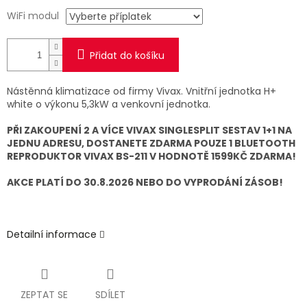
WiFi modul
Přidat do košíku
Nástěnná klimatizace od firmy Vivax. Vnitřní jednotka H+
white o výkonu 5,3kW a venkovní jednotka.
PŘI ZAKOUPENÍ 2 A VÍCE VIVAX SINGLESPLIT SESTAV 1+1 NA
JEDNU ADRESU, DOSTANETE ZDARMA POUZE 1 BLUETOOTH
REPRODUKTOR VIVAX BS-211 V HODNOTĚ 1599KČ ZDARMA!
AKCE PLATÍ DO 30.8.2026 NEBO DO VYPRODÁNÍ ZÁSOB!
Detailní informace
ZEPTAT SE
SDÍLET