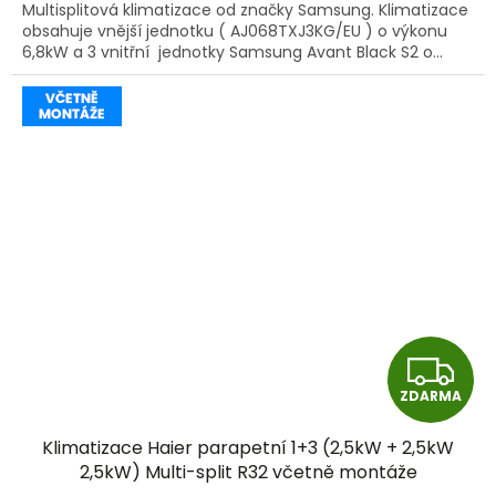
Multisplitová klimatizace od značky Samsung. Klimatizace
obsahuje vnější jednotku ( AJ068TXJ3KG/EU ) o výkonu
6,8kW a 3 vnitřní jednotky Samsung Avant Black S2 o...
Z
ZDARMA
D
Klimatizace Haier parapetní 1+3 (2,5kW + 2,5kW
A
2,5kW) Multi-split R32 včetně montáže