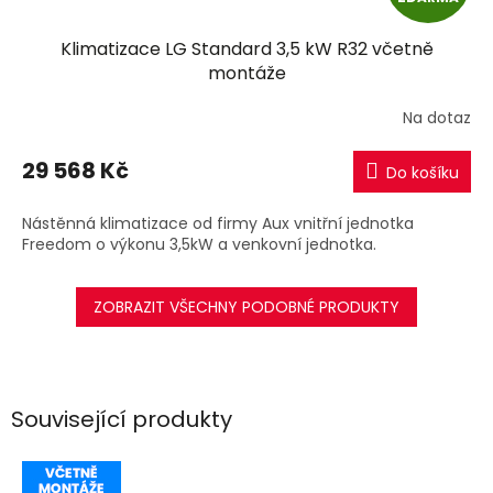
D
Klimatizace LG Standard 3,5 kW R32 včetně
A
montáže
R
Na dotaz
M
29 568 Kč
Do košíku
A
Nástěnná klimatizace od firmy Aux vnitřní jednotka
Freedom o výkonu 3,5kW a venkovní jednotka.
ZOBRAZIT VŠECHNY PODOBNÉ PRODUKTY
Související produkty