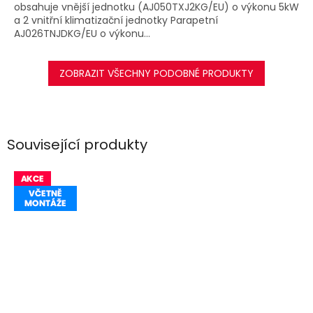
obsahuje vnější jednotku (AJ050TXJ2KG/EU) o výkonu 5kW
a 2 vnitřní klimatizační jednotky Parapetní
AJ026TNJDKG/EU o výkonu...
ZOBRAZIT VŠECHNY PODOBNÉ PRODUKTY
Související produkty