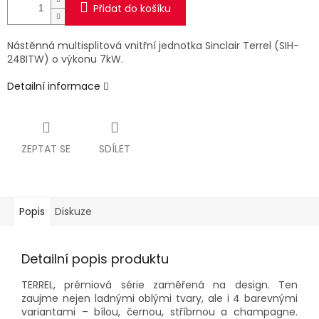
Přidat do košíku
Nástěnná multisplitová vnitřní jednotka Sinclair Terrel (SIH-
24BITW) o výkonu 7kW.
Detailní informace
ZEPTAT SE
SDÍLET
Popis
Diskuze
Detailní popis produktu
TERREL, prémiová série zaměřená na design. Ten
zaujme nejen ladnými oblými tvary, ale i 4 barevnými
variantami – bílou, černou, stříbrnou a champagne.