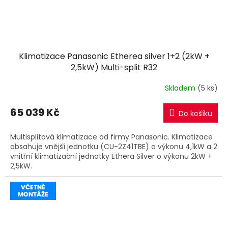
Klimatizace Panasonic Etherea silver 1+2 (2kW +
2,5kW) Multi-split R32
Skladem
(5 ks)
65 039 Kč
Do košíku
Multisplitová klimatizace od firmy Panasonic. Klimatizace
obsahuje vnější jednotku (CU-2Z41TBE) o výkonu 4,1kW a 2
vnitřní klimatizační jednotky Ethera Silver o výkonu 2kW +
2,5kW.