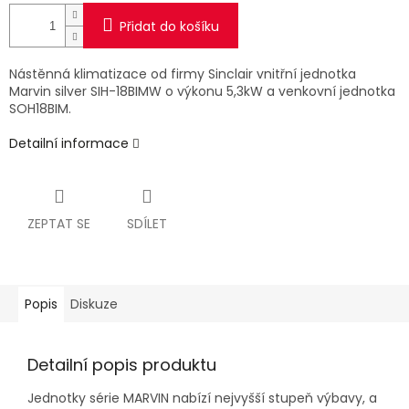
Přidat do košíku
Nástěnná klimatizace od firmy Sinclair vnitřní jednotka
Marvin silver SIH-18BIMW o výkonu 5,3kW a venkovní jednotka
SOH18BIM.
Detailní informace
ZEPTAT SE
SDÍLET
Popis
Diskuze
Detailní popis produktu
Jednotky série MARVIN nabízí nejvyšší stupeň výbavy, a