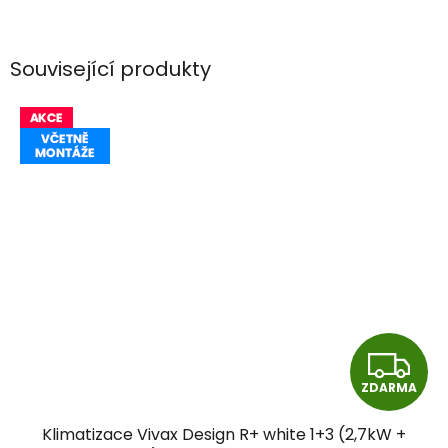
Související produkty
Z
ZDARMA
D
Klimatizace Vivax Design R+ white 1+3 (2,7kW +