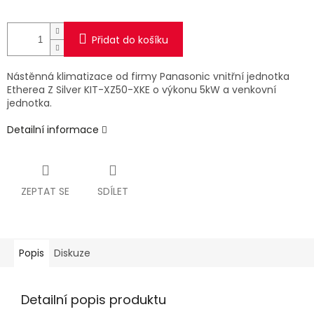
Přidat do košíku
Nástěnná klimatizace od firmy Panasonic vnitřní jednotka
Etherea Z Silver KIT-XZ50-XKE o výkonu 5kW a venkovní
jednotka.
Detailní informace
ZEPTAT SE
SDÍLET
Popis
Diskuze
Detailní popis produktu