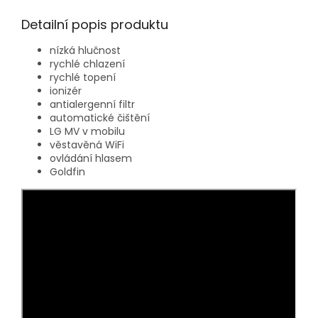
Detailní popis produktu
nízká hlučnost
rychlé chlazení
rychlé topení
ionizér
antialergenní filtr
automatické čištění
LG MV v mobilu
věstavěná WiFi
ovládání hlasem
Goldfin