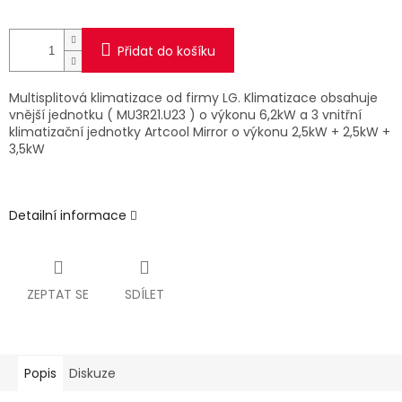
Přidat do košíku
Multisplitová klimatizace od firmy LG. Klimatizace obsahuje
vnější jednotku ( MU3R21.U23 ) o výkonu 6,2kW a 3 vnitřní
klimatizační jednotky Artcool Mirror o výkonu 2,5kW + 2,5kW +
3,5kW
Detailní informace
ZEPTAT SE
SDÍLET
Popis
Diskuze