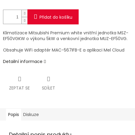
Přidat do košíku
Klimatizace Mitsubishi Premium white vnitřní jednotka MSZ-
EF50VGKW o výkonu 5kW a venkovní jednotka MUZ-EF50VG.
Obsahuje WiFi adaptér MAC-567IFB-E a aplikaci Mel Cloud
Detailní informace
ZEPTAT SE
SDÍLET
Popis
Diskuze
Detailní popis produktu