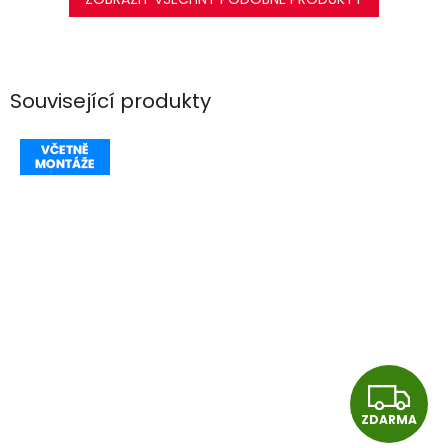
Související produkty
Z
ZDARMA
D