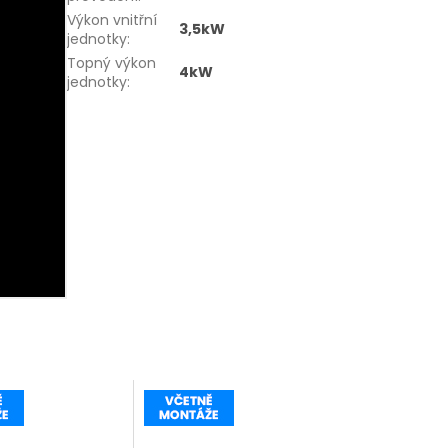
Výkon vnitřní
3,5kW
jednotky
:
Topný výkon
4kW
jednotky
: