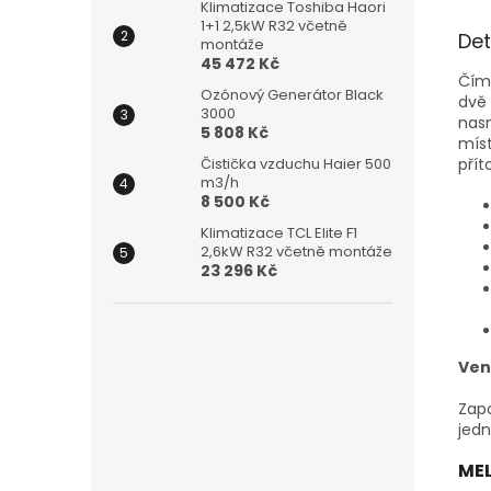
Klimatizace Toshiba Haori
1+1 2,5kW R32 včetně
Det
montáže
45 472 Kč
Čím 
Ozónový Generátor Black
dvě 
3000
nasm
5 808 Kč
míst
přít
Čistička vzduchu Haier 500
m3/h
8 500 Kč
Klimatizace TCL Elite F1
2,6kW R32 včetně montáže
23 296 Kč
Ven
Zapo
jedn
MEL