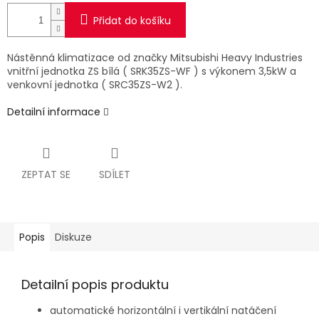
Přidat do košíku
Nástěnná klimatizace od značky Mitsubishi Heavy Industries
vnitřní jednotka ZS bílá ( SRK35ZS-WF ) s výkonem 3,5kW a
venkovní jednotka ( SRC35ZS-W2 ).
Detailní informace
ZEPTAT SE
SDÍLET
Popis
Diskuze
Detailní popis produktu
automatické horizontální i vertikální natáčení