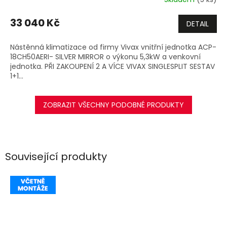
M
33 040 Kč
DETAIL
A
Nástěnná klimatizace od firmy Vivax vnitřní jednotka ACP-
18CH50AERI- SILVER MIRROR o výkonu 5,3kW a venkovní
jednotka. PŘI ZAKOUPENÍ 2 A VÍCE VIVAX SINGLESPLIT SESTAV
1+1...
ZOBRAZIT VŠECHNY PODOBNÉ PRODUKTY
Související produkty