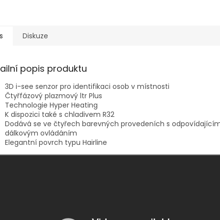
s
Diskuze
ailní popis produktu
3D i-see senzor pro identifikaci osob v místnosti
Čtyřfázový plazmový ltr Plus
Technologie Hyper Heating
K dispozici také s chladivem R32
Dodává se ve čtyřech barevných provedeních s odpovídající
dálkovým ovládáním
Elegantní povrch typu Hairline