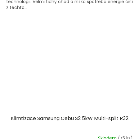
technologii. Velmi tichý chod a nízká spotřeba energie činí
z těchto...
Klimtizace Samsung Cebu S2 5kW Multi-split R32
Skladem
(>5 ks)