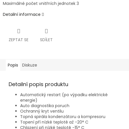
Maximálné počet vnitřních jednotek 3
Detailní informace
ZEPTAT SE
SDÍLET
Popis
Diskuze
Detailní popis produktu
Automatický restart (po výpadku elektrické
energie)
Auto diagnostika poruch
Ochranný kryt ventilu
Topná spirála kondenzátoru a kompresoru
Topení pří nízké teplotě až -20° C
Chlazení při nízké teplotě -15° C