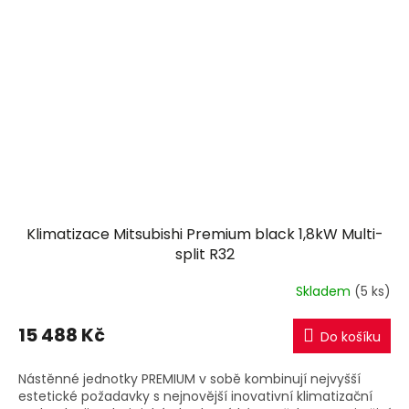
Klimatizace Mitsubishi Premium black 1,8kW Multi-
split R32
Skladem
(5 ks)
15 488 Kč
Do košíku
Nástěnné jednotky PREMIUM v sobě kombinují nejvyšší
estetické požadavky s nejnovější inovativní klimatizační