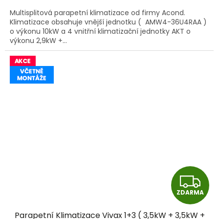
A
Multisplitová parapetní klimatizace od firmy Acond.
Klimatizace obsahuje vnější jednotku ( AMW4-36U4RAA )
o výkonu 10kW a 4 vnitřní klimatizační jednotky AKT o
výkonu 2,9kW +...
Z
ZDARMA
D
Parapetní Klimatizace Vivax 1+3 ( 3,5kW + 3,5kW +