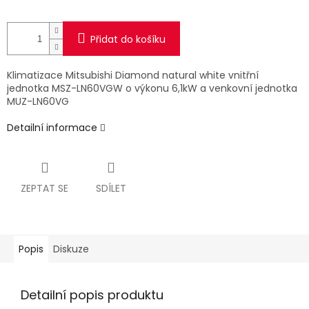
Přidat do košíku
Klimatizace Mitsubishi Diamond natural white vnitřní
jednotka MSZ-LN60VGW o výkonu 6,1kW a venkovní jednotka
MUZ-LN60VG
Detailní informace
ZEPTAT SE
SDÍLET
Popis
Diskuze
Detailní popis produktu