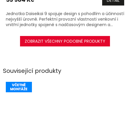
DETAIL
A
Jednotka Daiseikai 9 spojuje design s pohodlím a účinností
nejvyšší úrovně. Perfektní provozní vlastnosti venkovní i
vnitřní jednotky spojené s nadčasovým designem a...
ZOBRAZIT VŠECHNY PODOBNÉ PRODUKTY
Související produkty