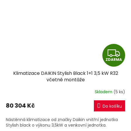
Z
ZDARMA
D
Klimatizace DAIKIN Stylish Black 1+1 3,5 kW R32
A
včetně montáže
R
Skladem
(5 ks)
M
80 304 Kč
Do košíku
A
Nástěnná klimatizace od značky Daikin vnitřní jednotka
Stylish black o výkonu 3,5kW a venkovní jednotka.