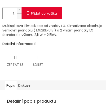
Přidat do košíku
Multisplitová klimatizace od značky LG. Klimatizace obsahuje
venkovní jednotku (
MU2R15.U13
) a 2 vnitřní jednotky LG
Standard o výkonu 2,1kW + 2,5kW.
Detailní informace
ZEPTAT SE
SDÍLET
Popis
Diskuze
Detailní popis produktu