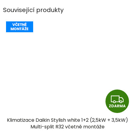
Související produkty
Z
ZDARMA
D
Klimatizace Daikin Stylish white 1+2 (2,5kW + 3,5kW)
A
Multi-split R32 včetně montáže