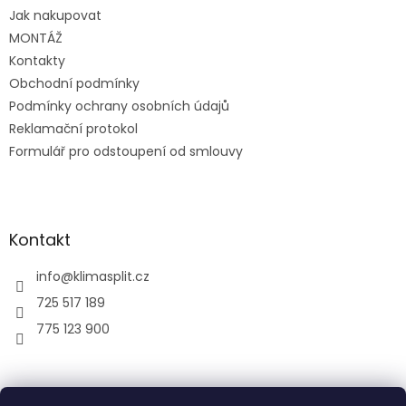
t
Jak nakupovat
í
MONTÁŽ
Kontakty
Obchodní podmínky
Podmínky ochrany osobních údajů
Reklamační protokol
Formulář pro odstoupení od smlouvy
Kontakt
info
@
klimasplit.cz
725 517 189
775 123 900