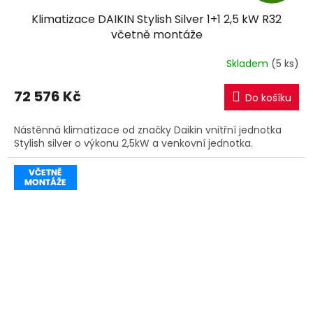
D
Klimatizace DAIKIN Stylish Silver 1+1 2,5 kW R32
A
včetně montáže
R
Skladem
(5 ks)
M
72 576 Kč
Do košíku
A
Nástěnná klimatizace od značky Daikin vnitřní jednotka
Stylish silver o výkonu 2,5kW a venkovní jednotka.