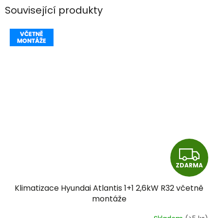
Související produkty
Z
ZDARMA
D
Klimatizace Hyundai Atlantis 1+1 2,6kW R32 včetně
A
montáže
R