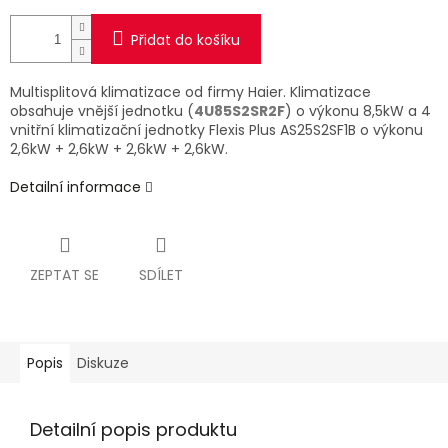
Přidat do košíku
Multisplitová klimatizace od firmy Haier. Klimatizace
obsahuje vnější jednotku (
4U85S2SR2F
) o výkonu 8,5kW a 4
vnitřní klimatizační jednotky Flexis Plus AS25S2SF1B o výkonu
2,6kW + 2,6kW + 2,6kW + 2,6kW.
Detailní informace
ZEPTAT SE
SDÍLET
Popis
Diskuze
Detailní popis produktu