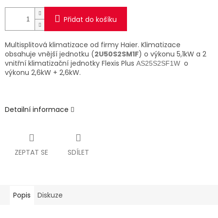
Přidat do košíku
Multisplitová klimatizace od firmy Haier. Klimatizace
obsahuje vnější jednotku (
2U50S2SM1F
) o výkonu 5,1kW a 2
vnitřní klimatizační jednotky Flexis Plus
o
AS25S2SF1W
výkonu 2,6kW + 2,6kW.
Detailní informace
ZEPTAT SE
SDÍLET
Popis
Diskuze