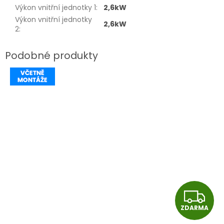
Výkon vnitřní jednotky 1
:
2,6kW
Výkon vnitřní jednotky
2,6kW
2
:
Z
ZDARMA
D