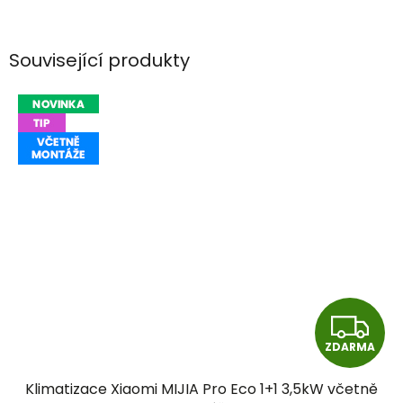
Související produkty
Z
ZDARMA
D
Klimatizace Xiaomi MIJIA Pro Eco 1+1 3,5kW včetně
A